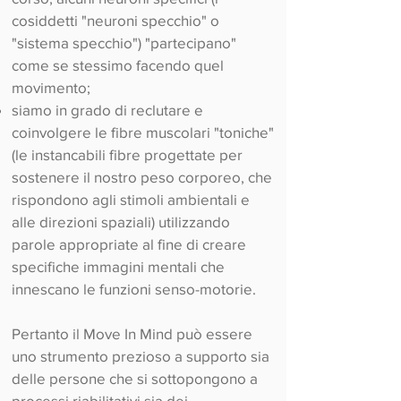
cosiddetti "neuroni specchio" o
"sistema specchio") "partecipano"
come se stessimo facendo quel
movimento;
siamo in grado di reclutare e
coinvolgere le fibre muscolari "toniche"
(le instancabili fibre progettate per
sostenere il nostro peso corporeo, che
rispondono agli stimoli ambientali e
alle direzioni spaziali) utilizzando
parole appropriate al fine di creare
specifiche immagini mentali che
innescano le funzioni senso-motorie.
Pertanto il Move In Mind può essere
uno strumento prezioso a supporto sia
delle persone che si sottopongono a
processi riabilitativi sia dei