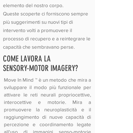
elemento del nostro corpo.
Queste scoperte ci forniscono sempre
più suggerimenti su nuovi tipi di
intervento volti a promuovere il
processo di recupero e a reintegrare le
capacità che sembravano perse.
COME LAVORA LA
SENSORY-MOTOR IMAGERY?
Move In Mind
™
è un metodo che mira a
sviluppare il modo più funzionale per
attivare le reti neurali propriocettive,
interocettive e motorie. Mira a
promuovere la neuroplasticità e il
raggiungimento di nuove capacità di
percezione e coordinamento legate
all'uso di immagini senso-motorie